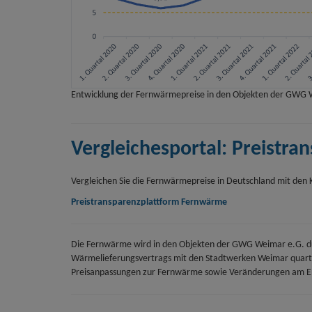
Entwicklung der Fernwärmepreise in den Objekten der GWG
Vergleichesportal: Preistr
Vergleichen Sie die Fernwärmepreise in Deutschland mit den 
Preistransparenz­plattform Fernwärme
Die Fernwärme wird in den Objekten der GWG Weimar e.G. du
Wärmelieferungsvertrags mit den Stadtwerken Weimar quartal
Preisanpassungen zur Fernwärme sowie Veränderungen am En