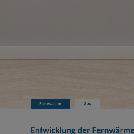
Fernwärme
Gas
Entwicklung der Fernwärme