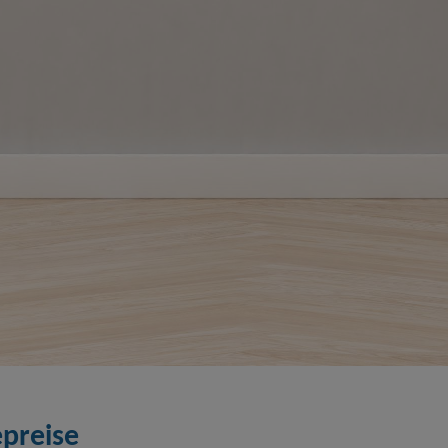
preise