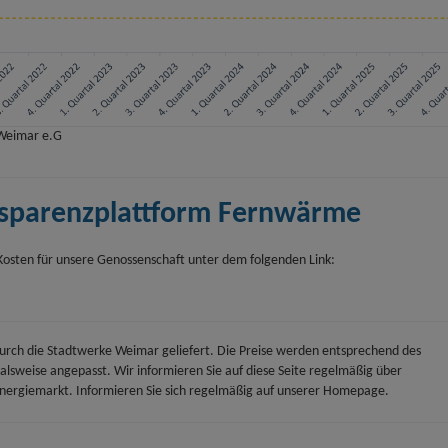
 Weimar e.G
ansparenz­plattform Fernwärme
Kosten für unsere Genossenschaft unter dem folgenden Link:
rch die Stadtwerke Weimar geliefert. Die Preise werden entsprechend des
sweise angepasst. Wir informieren Sie auf diese Seite regelmäßig über
ergiemarkt. Informieren Sie sich regelmäßig auf unserer Homepage.