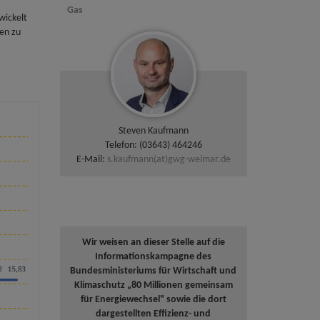
Gas
wickelt
en zu
Steven Kaufmann
Telefon: (03643) 464246
E-Mail:
s.kaufmann(at)gwg-weimar.de
Wir weisen an dieser Stelle auf die
Informationskampagne des
Bundesministeriums für Wirtschaft und
Klimaschutz „80 Millionen gemeinsam
für Energiewechsel" sowie die dort
dargestellten Effizienz- und