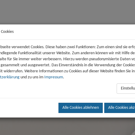
 Cookies
Wohnen
Genossenschaft
S
seite verwendet Cookies. Diese haben zwei Funktionen: Zum einen sind sie erfo
undlegende Funktionalität unserer Website. Zum anderen können wir mit Hilfe de
alte für Sie immer weiter verbessern. Hierzu werden pseudonymisierte Daten v
 gesammelt und ausgewertet. Das Einverständnis in die Verwendung der Cookie
eit widerrufen. Weitere Informationen zu Cookies auf dieser Website finden Sie i
tzerklärung
und zu uns im
Impressum
.
Einstel
Alle Cookies ablehnen
Alle Cookies ak