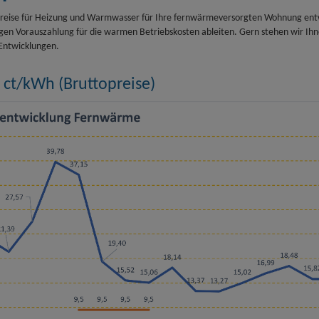
 Preise für Heizung und Warmwasser für Ihre fernwärmeversorgten Wohnung ent
en Vorauszahlung für die warmen Betriebskosten ableiten. Gern stehen wir Ihn
 Entwicklungen.
 ct/kWh (Bruttopreise)