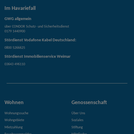
Im Havariefall
GWG allgemein
über CONDOR Schutz- und Sicherheitsdienst
0179 1440900
Stördienst Vodafone Kabel Deutschland:
0800 5266625
Stördienst Immobilienservice Weimar
03643 496110
Wohnen
Genossenschaft
Wohnungssuche
Über Uns
Wohngebiete
Soziales
Mietzahlung
Stiftung