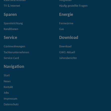
Rauchwarnmelder
Mitglieder
TV & Internet
Häufig gestellte Fragen
Sparen
Energie
Spareinrichtung
Fernwärme
Konditionen
Gas
Service
Download
Gästewohnungen
Download
Tochterunternehmen
GWG Aktuell
Service-Card
Jahresberichte
Navigation
Start
News
Kontakt
Jobs
Impressum
Datenschutz