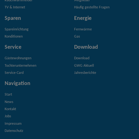
Rauchwarnmelder
Mitglieder
TV & Internet
Häufig gestellte Fragen
Sparen
Energie
Spareinrichtung
Fernwärme
Konditionen
Gas
Service
Download
Gästewohnungen
Download
Tochterunternehmen
GWG Aktuell
Service-Card
Jahresberichte
Navigation
Start
News
Kontakt
Jobs
Impressum
Datenschutz