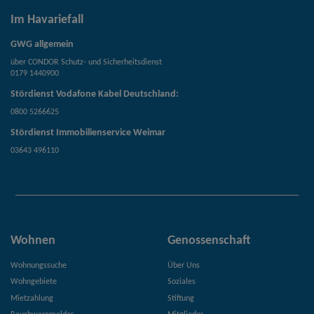
Im Havariefall
GWG allgemein
über CONDOR Schutz- und Sicherheitsdienst
0179 1440900
Stördienst Vodafone Kabel Deutschland:
0800 5266625
Stördienst Immobilienservice Weimar
03643 496110
Wohnen
Genossenschaft
Wohnungssuche
Über Uns
Wohngebiete
Soziales
Mietzahlung
Stiftung