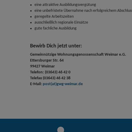
eine attraktive Ausbildungsvergütung
eine unbefristete Übernahme nach erfolgreichem Abschlus
geregelte Arbeitszeiten
ausschließlich regionale Einsätze
gute fachliche Ausbildung
Bewirb Dich jetzt unter:
Gemeinnützige Wohnungsgenossenschaft Weimar e.G.
Ettersburger Str. 64
99427 Weimar
Telefon: (03643) 46 42 0
Telefax (03643) 46 42 38
E-Mail:
post(at)gwg-weimar.de