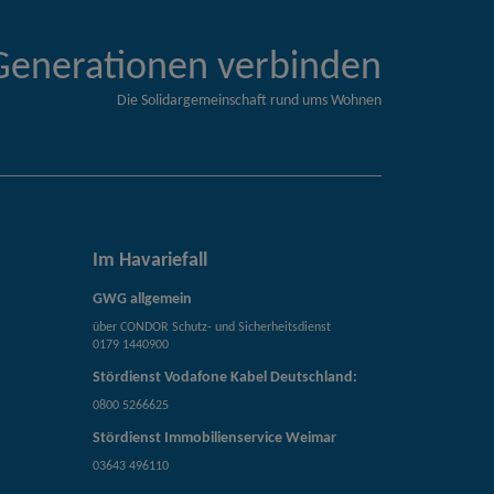
Generationen verbinden
Die Solidargemeinschaft rund ums Wohnen
Im Havariefall
GWG allgemein
über CONDOR Schutz- und Sicherheitsdienst
0179 1440900
Stördienst Vodafone Kabel Deutschland:
0800 5266625
Stördienst Immobilienservice Weimar
03643 496110