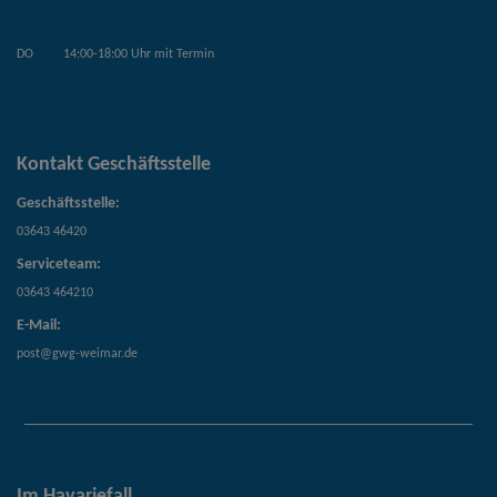
DO
14:00-18:00 Uhr mit Termin
Kontakt Geschäftsstelle
Geschäftsstelle:
03643 46420
Serviceteam:
03643 464210
E-Mail:
post@gwg-weimar.de
Im Havariefall