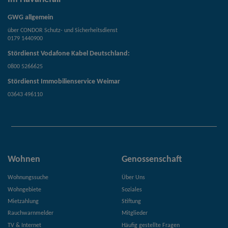
GWG allgemein
über CONDOR Schutz- und Sicherheitsdienst
0179 1440900
Stördienst Vodafone Kabel Deutschland:
0800 5266625
Stördienst Immobilienservice Weimar
03643 496110
Wohnen
Genossenschaft
Wohnungssuche
Über Uns
Wohngebiete
Soziales
Mietzahlung
Stiftung
Rauchwarnmelder
Mitglieder
TV & Internet
Häufig gestellte Fragen