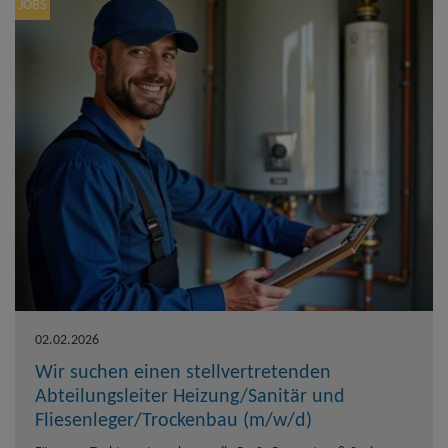
JOBS
02.02.2026
Wir suchen einen stellvertretenden
Abteilungsleiter Heizung/Sanitär und
Fliesenleger/Trockenbau (m/w/d)