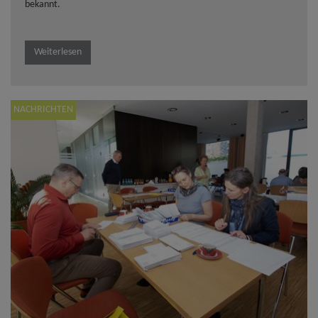
bekannt.
Weiterlesen
NACHRICHTEN