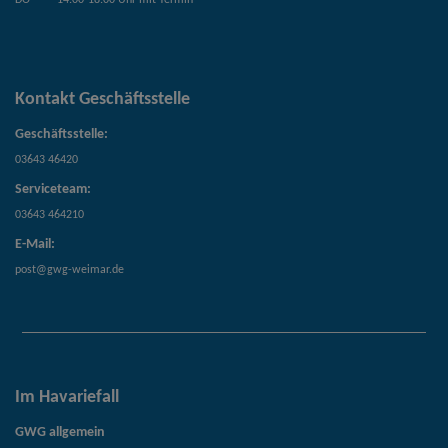
Kontakt Geschäftsstelle
Geschäftsstelle:
03643 46420
Serviceteam:
03643 464210
E-Mail:
post@gwg-weimar.de
Im Havariefall
GWG allgemein