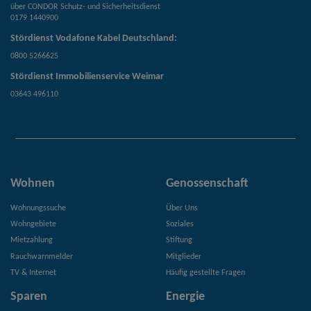
über CONDOR Schutz- und Sicherheitsdienst
0179 1440900
Stördienst Vodafone Kabel Deutschland:
0800 5266625
Stördienst Immobilienservice Weimar
03643 496110
Wohnen
Genossenschaft
Wohnungssuche
Über Uns
Wohngebiete
Soziales
Mietzahlung
Stiftung
Rauchwarnmelder
Mitglieder
TV & Internet
Häufig gestellte Fragen
Sparen
Energie