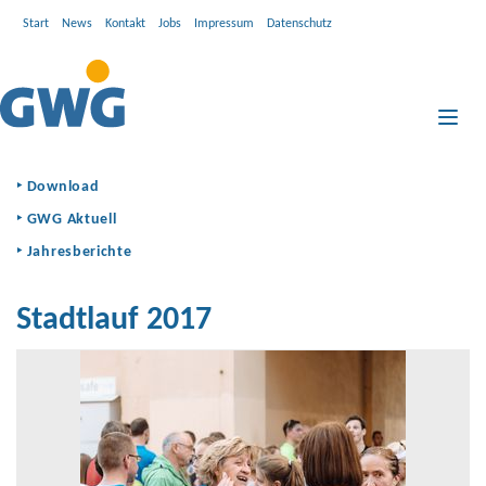
Start
News
Kontakt
Jobs
Impressum
Datenschutz
Toggl
naviga
Download
GWG Aktuell
Jahresberichte
Stadtlauf 2017